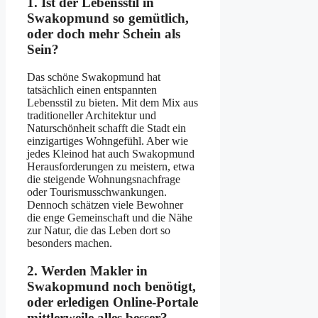
1. Ist der Lebensstil in
Swakopmund so gemütlich,
oder doch mehr Schein als
Sein?
Das schöne Swakopmund hat
tatsächlich einen entspannten
Lebensstil zu bieten. Mit dem Mix aus
traditioneller Architektur und
Naturschönheit schafft die Stadt ein
einzigartiges Wohngefühl. Aber wie
jedes Kleinod hat auch Swakopmund
Herausforderungen zu meistern, etwa
die steigende Wohnungsnachfrage
oder Tourismusschwankungen.
Dennoch schätzen viele Bewohner
die enge Gemeinschaft und die Nähe
zur Natur, die das Leben dort so
besonders machen.
2. Werden Makler in
Swakopmund noch benötigt,
oder erledigen Online-Portale
mittlerweile alles besser?