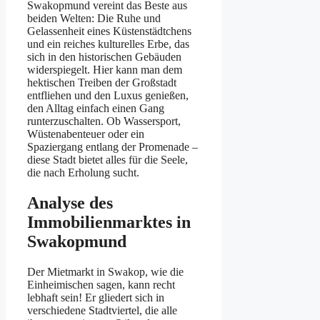
Swakopmund vereint das Beste aus
beiden Welten: Die Ruhe und
Gelassenheit eines Küstenstädtchens
und ein reiches kulturelles Erbe, das
sich in den historischen Gebäuden
widerspiegelt. Hier kann man dem
hektischen Treiben der Großstadt
entfliehen und den Luxus genießen,
den Alltag einfach einen Gang
runterzuschalten. Ob Wassersport,
Wüstenabenteuer oder ein
Spaziergang entlang der Promenade –
diese Stadt bietet alles für die Seele,
die nach Erholung sucht.
Analyse des
Immobilienmarktes in
Swakopmund
Der Mietmarkt in Swakop, wie die
Einheimischen sagen, kann recht
lebhaft sein! Er gliedert sich in
verschiedene Stadtviertel, die alle