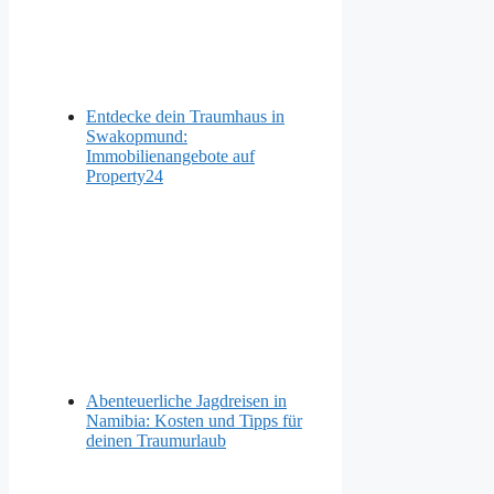
Entdecke dein Traumhaus in
Swakopmund:
Immobilienangebote auf
Property24
Abenteuerliche Jagdreisen in
Namibia: Kosten und Tipps für
deinen Traumurlaub