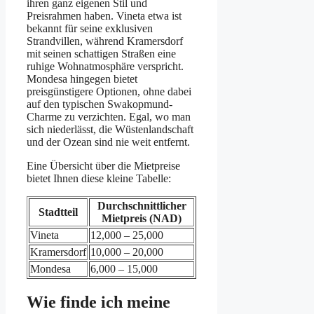
ihren ganz eigenen Stil und
Preisrahmen haben. Vineta etwa ist
bekannt für seine exklusiven
Strandvillen, während Kramersdorf
mit seinen schattigen Straßen eine
ruhige Wohnatmosphäre verspricht.
Mondesa hingegen bietet
preisgünstigere Optionen, ohne dabei
auf den typischen Swakopmund-
Charme zu verzichten. Egal, wo man
sich niederlässt, die Wüstenlandschaft
und der Ozean sind nie weit entfernt.
Eine Übersicht über die Mietpreise
bietet Ihnen diese kleine Tabelle:
Durchschnittlicher
Stadtteil
Mietpreis (NAD)
Vineta
12,000 – 25,000
Kramersdorf
10,000 – 20,000
Mondesa
6,000 – 15,000
Wie finde ich meine