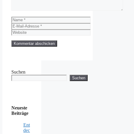
Name
E-
Mail-
Website
Adresse
Suchen
Suchen
Neueste
Beiträge
Ent
dec