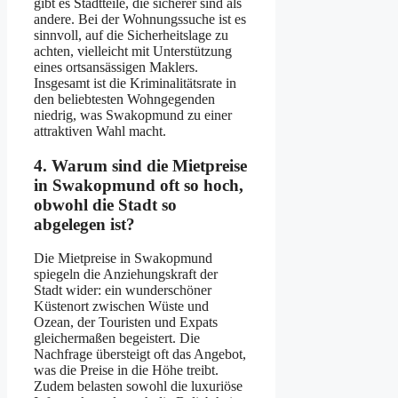
gibt es Stadtteile, die sicherer sind als
andere. Bei der Wohnungssuche ist es
sinnvoll, auf die Sicherheitslage zu
achten, vielleicht mit Unterstützung
eines ortsansässigen Maklers.
Insgesamt ist die Kriminalitätsrate in
den beliebtesten Wohngegenden
niedrig, was Swakopmund zu einer
attraktiven Wahl macht.
4. Warum sind die Mietpreise
in Swakopmund oft so hoch,
obwohl die Stadt so
abgelegen ist?
Die Mietpreise in Swakopmund
spiegeln die Anziehungskraft der
Stadt wider: ein wunderschöner
Küstenort zwischen Wüste und
Ozean, der Touristen und Expats
gleichermaßen begeistert. Die
Nachfrage übersteigt oft das Angebot,
was die Preise in die Höhe treibt.
Zudem belasten sowohl die luxuriöse