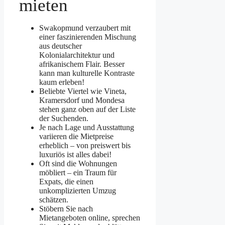
mieten
Swakopmund verzaubert mit
einer faszinierenden Mischung
aus deutscher
Kolonialarchitektur und
afrikanischem Flair. Besser
kann man kulturelle Kontraste
kaum erleben!
Beliebte Viertel wie Vineta,
Kramersdorf und Mondesa
stehen ganz oben auf der Liste
der Suchenden.
Je nach Lage und Ausstattung
variieren die Mietpreise
erheblich – von preiswert bis
luxuriös ist alles dabei!
Oft sind die Wohnungen
möbliert – ein Traum für
Expats, die einen
unkomplizierten Umzug
schätzen.
Stöbern Sie nach
Mietangeboten online, sprechen