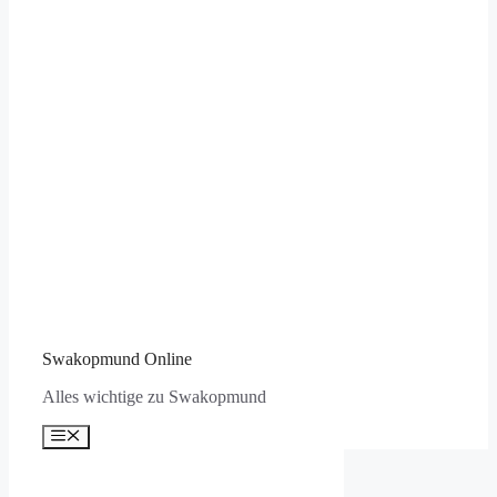
Swakopmund Online
Alles wichtige zu Swakopmund
Menü