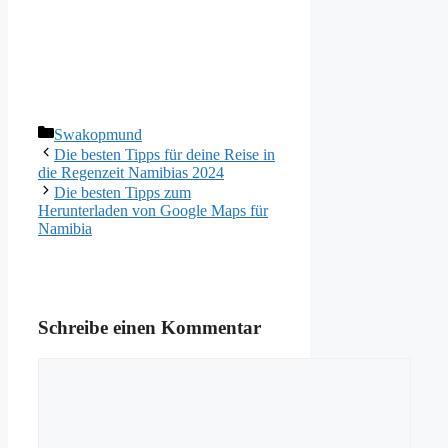
Kategorien
Swakopmund
Die besten Tipps für deine Reise in
die Regenzeit Namibias 2024
Die besten Tipps zum
Herunterladen von Google Maps für
Namibia
Schreibe einen Kommentar
Kommentar