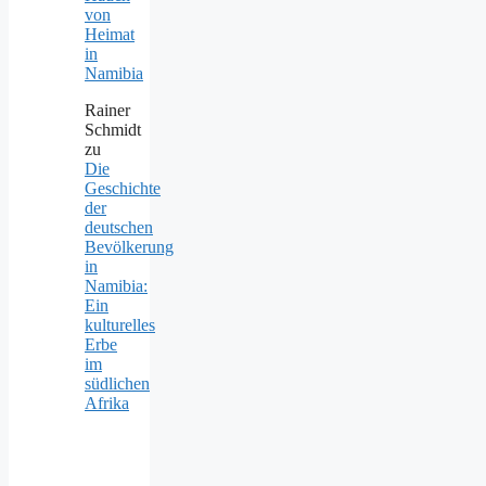
von
Heimat
in
Namibia
Rainer
Schmidt
zu
Die
Geschichte
der
deutschen
Bevölkerung
in
Namibia:
Ein
kulturelles
Erbe
im
südlichen
Afrika