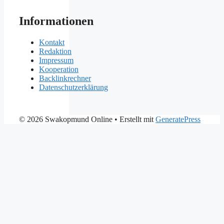
Informationen
Kontakt
Redaktion
Impressum
Kooperation
Backlinkrechner
Datenschutzerklärung
© 2026 Swakopmund Online
• Erstellt mit
GeneratePress