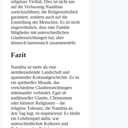
religiöser Vielfalt. Dies ist nicht nur
auf die Verfassung Namibias
zurückzuführen, die Religionsfreiheit
garantiert, sondern auch auf die
Einstellung der Menschen. Es ist nicht
ungewöhnlich, dass eine Familie
Mitglieder mit unterschiedlichen
Glaubensrichtungen hat, aber
dennoch harmonisch zusammenlebt.
Fazit
Namibia ist mehr als eine
atemberaubende Landschaft und
spannender Kolonialgeschichte. Es ist
ein spirituelles Mosaik, das
verschiedene Glaubensrichtungen
miteinander verbindet. Egal ob
traditioneller Glaube, Christentum
oder kleinere Religionen – die
religiöse Toleranz, die Namibia an
den Tag legt, ist inspirierend. Es bleibt
ein Lehrbeispiel dafür, wie
unterschiedlichste Kulturen und