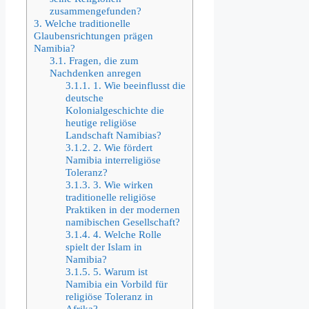
zusammengefunden?
3.
Welche traditionelle
Glaubensrichtungen prägen
Namibia?
3.1.
Fragen, die zum
Nachdenken anregen
3.1.1.
1. Wie beeinflusst die
deutsche
Kolonialgeschichte die
heutige religiöse
Landschaft Namibias?
3.1.2.
2. Wie fördert
Namibia interreligiöse
Toleranz?
3.1.3.
3. Wie wirken
traditionelle religiöse
Praktiken in der modernen
namibischen Gesellschaft?
3.1.4.
4. Welche Rolle
spielt der Islam in
Namibia?
3.1.5.
5. Warum ist
Namibia ein Vorbild für
religiöse Toleranz in
Afrika?