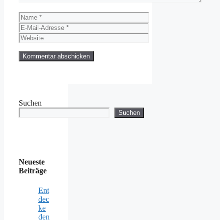
Name
E-
Mail-
Website
Adresse
Suchen
Suchen
Neueste
Beiträge
Ent
dec
ke
den