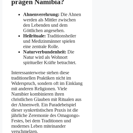
prägen Namibia?
Ahnenverehrung:
Die Ahnen
werden als Mittler zwischen
den Lebenden und dem
Göttlichen angesehen.
Heilrituale:
Traditionsheiler
und Medizinmänner spielen
eine zentrale Rolle.
Naturverbundenheit:
Die
Natur wird als Wohnort
spiritueller Kräfte betrachtet.
Interessanterweise stehen diese
traditionellen Praktiken nicht im
Widerspruch, sondern oft im Einklang
mit anderen Religionen. Viele
Namibier kombinieren ihren
christlichen Glauben mit Ritualen aus
der Ahnenwelt. Ein Paradebeispiel
dieser synkretistischen Praxis ist die
jährliche Zeremonie des Omagongo-
Festes, bei dem Traditionen und
modernes Leben miteinander
verschmelzen.