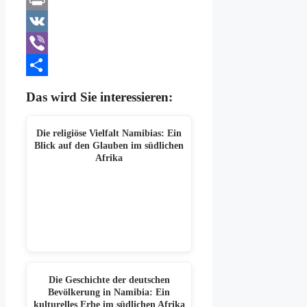
Print
VK
Viber
Teilen
Das wird Sie interessieren:
Die religiöse Vielfalt Namibias: Ein
Blick auf den Glauben im südlichen
Afrika
Die Geschichte der deutschen
Bevölkerung in Namibia: Ein
kulturelles Erbe im südlichen Afrika