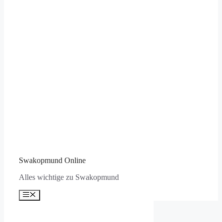
Swakopmund Online
Alles wichtige zu Swakopmund
Menü