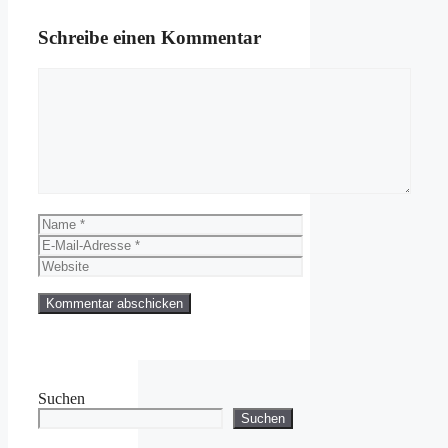
Schreibe einen Kommentar
Kommentar
Name
E-
Mail-
Website
Adresse
Suchen
Suchen