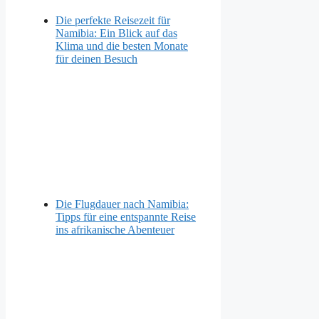
Die perfekte Reisezeit für
Namibia: Ein Blick auf das
Klima und die besten Monate
für deinen Besuch
Die Flugdauer nach Namibia:
Tipps für eine entspannte Reise
ins afrikanische Abenteuer