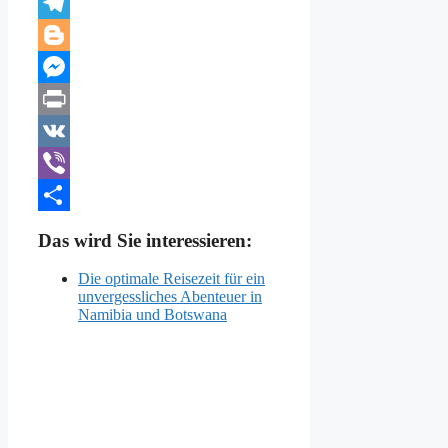
Twitter
Telegram
Blogger
Messenger
Print
VK
Viber
Teilen
Das wird Sie interessieren:
Die optimale Reisezeit für ein
unvergessliches Abenteuer in
Namibia und Botswana