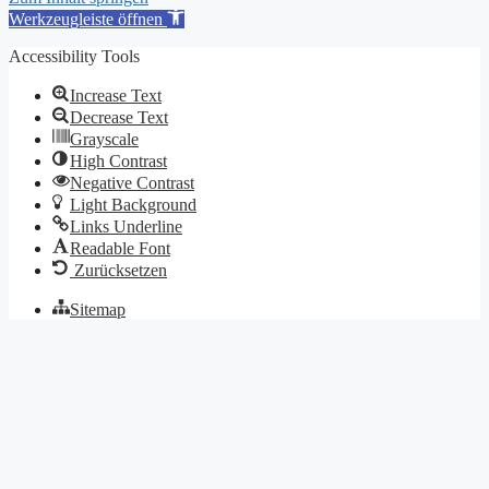
Werkzeugleiste öffnen
Accessibility Tools
Increase Text
Decrease Text
Grayscale
High Contrast
Negative Contrast
Light Background
Links Underline
Readable Font
Zurücksetzen
Sitemap