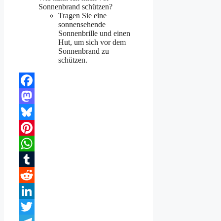
Sonnenbrand schützen?
Tragen Sie eine
sonnensehende
Sonnenbrille und einen
Hut, um sich vor dem
Sonnenbrand zu
schützen.
Facebook
Mastodon
Bluesky
Pinterest
WhatsApp
Tumblr
Reddit
LinkedIn