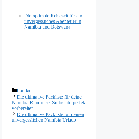
Die optimale Reisezeit für ein
unvergessliches Abenteuer in
Namibia und Botswana
Kategorien
Landau
Die ultimative Packliste für deine
Namibia Rundreise: So bist du perfekt
vorbereitet
Die ultimative Packliste für deinen
unvergesslichen Namibia Urlaub