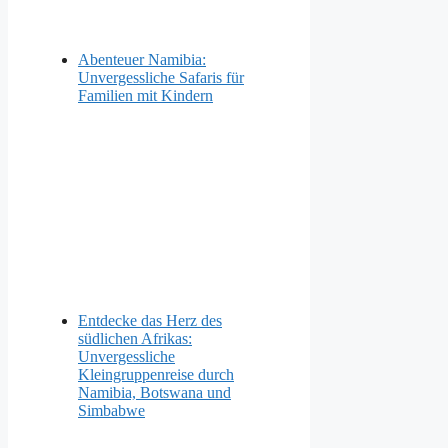
Abenteuer Namibia:
Unvergessliche Safaris für
Familien mit Kindern
Entdecke das Herz des
südlichen Afrikas:
Unvergessliche
Kleingruppenreise durch
Namibia, Botswana und
Simbabwe