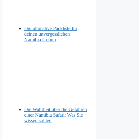
Die ultimative Packliste für
deinen unvergesslichen
Namibia Urlaub
Die Wahrheit über die Gefahren
einer Namibia Safari: Was Sie
wissen sollten