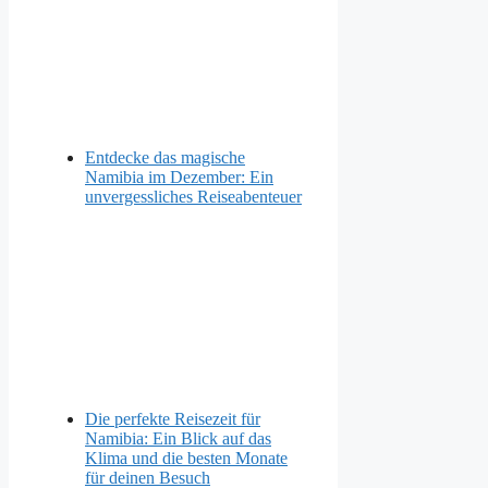
Entdecke das magische
Namibia im Dezember: Ein
unvergessliches Reiseabenteuer
Die perfekte Reisezeit für
Namibia: Ein Blick auf das
Klima und die besten Monate
für deinen Besuch