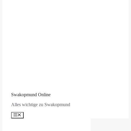
Swakopmund Online
Alles wichtige zu Swakopmund
Menü