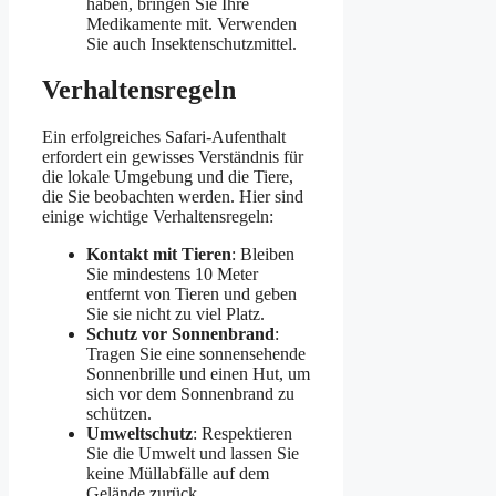
haben, bringen Sie Ihre
Medikamente mit. Verwenden
Sie auch Insektenschutzmittel.
Verhaltensregeln
Ein erfolgreiches Safari-Aufenthalt
erfordert ein gewisses Verständnis für
die lokale Umgebung und die Tiere,
die Sie beobachten werden. Hier sind
einige wichtige Verhaltensregeln:
Kontakt mit Tieren
: Bleiben
Sie mindestens 10 Meter
entfernt von Tieren und geben
Sie sie nicht zu viel Platz.
Schutz vor Sonnenbrand
:
Tragen Sie eine sonnensehende
Sonnenbrille und einen Hut, um
sich vor dem Sonnenbrand zu
schützen.
Umweltschutz
: Respektieren
Sie die Umwelt und lassen Sie
keine Müllabfälle auf dem
Gelände zurück.