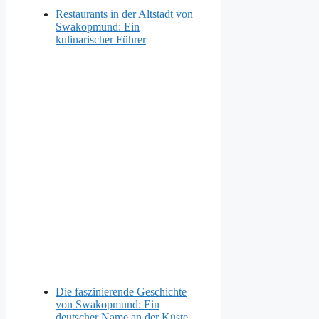
Restaurants in der Altstadt von
Swakopmund: Ein
kulinarischer Führer
Die faszinierende Geschichte
von Swakopmund: Ein
deutscher Name an der Küste