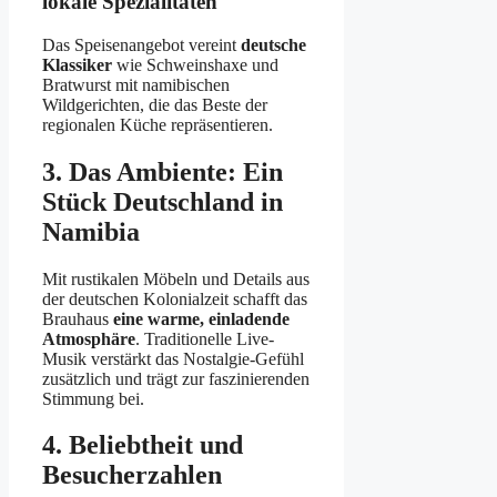
lokale Spezialitäten
Das Speisenangebot vereint
deutsche
Klassiker
wie Schweinshaxe und
Bratwurst mit namibischen
Wildgerichten, die das Beste der
regionalen Küche repräsentieren.
3. Das Ambiente: Ein
Stück Deutschland in
Namibia
Mit rustikalen Möbeln und Details aus
der deutschen Kolonialzeit schafft das
Brauhaus
eine warme, einladende
Atmosphäre
. Traditionelle Live-
Musik verstärkt das Nostalgie-Gefühl
zusätzlich und trägt zur faszinierenden
Stimmung bei.
4. Beliebtheit und
Besucherzahlen