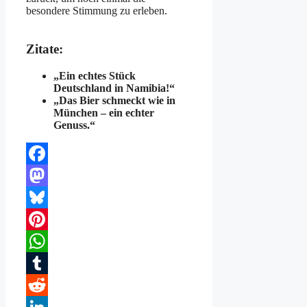
besondere Stimmung zu erleben.
Zitate:
„Ein echtes Stück
Deutschland in Namibia!“
„Das Bier schmeckt wie in
München – ein echter
Genuss.“
Facebook
Mastodon
Bluesky
Pinterest
WhatsApp
Tumblr
Reddit