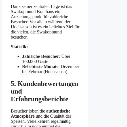
Dank seiner zentralen Lage ist das
Swakopmund Brauhaus ein
Anziehungspunkt für zahlreiche
Besucher. Vor allem während der
Hochsaison ist es ein beliebtes Ziel für
die vielen, die Swakopmund
besuchen.
Statistik:
Jährliche Besucher
: Über
100.000 Gäste
Beliebteste Monate
: Dezember
bis Februar (Hochsaison)
5. Kundenbewertungen
und
Erfahrungsberichte
Besucher loben die
authentische
Atmosphäre
und die Qualität der
Speisen. Viele kehren regelmäßig
zurück, um noch einmal die