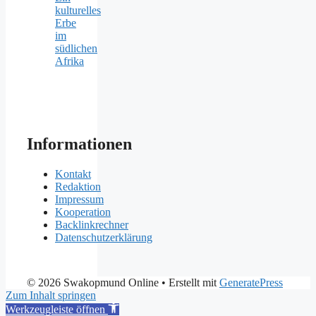
kulturelles
Erbe
im
südlichen
Afrika
Informationen
Kontakt
Redaktion
Impressum
Kooperation
Backlinkrechner
Datenschutzerklärung
© 2026 Swakopmund Online
• Erstellt mit
GeneratePress
Zum Inhalt springen
Werkzeugleiste öffnen