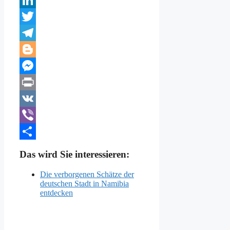
LinkedIn
Twitter
Telegram
Blogger
Messenger
Print
VK
Viber
Teilen
Das wird Sie interessieren:
Die verborgenen Schätze der
deutschen Stadt in Namibia
entdecken