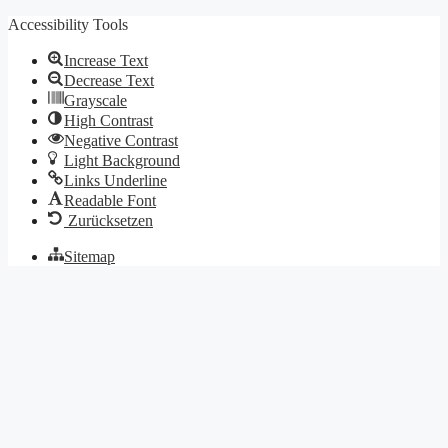
Accessibility Tools
Increase Text
Decrease Text
Grayscale
High Contrast
Negative Contrast
Light Background
Links Underline
Readable Font
Zurücksetzen
Sitemap