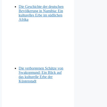
Die Geschichte der deutschen
Bevölkerung in Namibia: Ein
kulturelles Erbe im südlichen
Afrika
Die verborgenen Schätze von
Swakopmund: Ein Blick auf
das kulturelle Erbe der
Küstenstadt