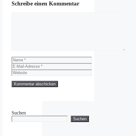
Schreibe einen Kommentar
Kommentar
Name
E-
Mail-
Website
Adresse
Suchen
Suchen