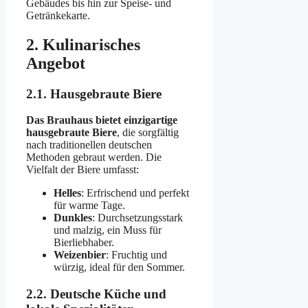
Gebäudes bis hin zur Speise- und
Getränkekarte.
2. Kulinarisches
Angebot
2.1. Hausgebraute Biere
Das Brauhaus bietet einzigartige
hausgebraute Biere
, die sorgfältig
nach traditionellen deutschen
Methoden gebraut werden. Die
Vielfalt der Biere umfasst:
Helles
: Erfrischend und perfekt
für warme Tage.
Dunkles
: Durchsetzungsstark
und malzig, ein Muss für
Bierliebhaber.
Weizenbier
: Fruchtig und
würzig, ideal für den Sommer.
2.2. Deutsche Küche und