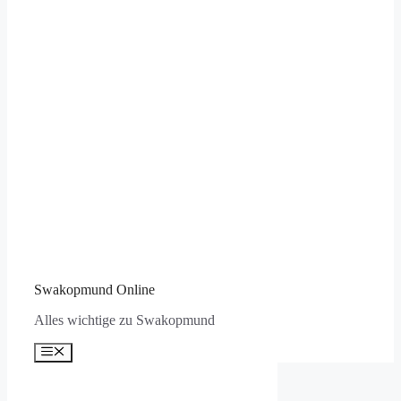
Swakopmund Online
Alles wichtige zu Swakopmund
Menü