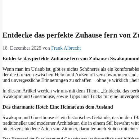
Entdecke das perfekte Zuhause fern von 
18. Dezember 2025
von
Frank Albrecht
Entdecke das perfekte Zuhause fern von Zuhause: Swakopmund
Wenn man im Urlaub ist, gibt es nichts Schöneres als ein komfortables
der die Grenzen zwischen Heim und Außen oft verschwommen sind, b
und unvergessliche Erinnerungen zu schaffen – ohne je wirklich „hei
In diesem Artikel werden wir uns mit dem Thema „Entdecke das perfe
Swakopmund Guesthouse, sowie Tipps und Tricks für eine unvergessl
Das charmante Hotel: Eine Heimat aus dem Ausland
Swakopmund Guesthouse ist ein historisches Gebäude, das in den 1920
traditioneller und moderner Architektur, die in einem Stil bewahrt wi
bietet verschiedene Arten von Zimmer, darunter auch Suiten mit ein