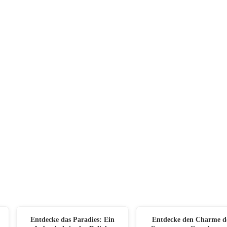
Entdecke das Paradies: Ein
Entdecke den Charme d