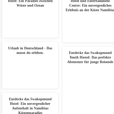
Hotel: Ein Paradies zwischen
Hotel und Entertainment
Wüste und Ozean
Centre: Ein unvergessliches
Erlebnis an der Küste Namibia
Urlaub in Deutschland - Das
musst du erleben.
Entdecke das Swakopmund
Youth Hostel: Das perfekte
Abenteuer für junge Reisende
Entdecke das Swakopmund
Hotel: Ein unvergesslicher
Aufenthalt in Namibias
Küstenparadies