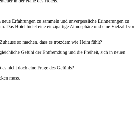
nteuer in der Nähe des Hotels.
um neue Erfahrungen zu sammeln und unvergessliche Erinnerungen zu
n. Das Hotel bietet eine einzigartige Atmosphäre und eine Vielzahl vo
 Zuhause so machen, dass es trotzdem wie Heim fühlt?
gleichliche Gefühl der Entfremdung und die Freiheit, sich in neuen
 es nicht doch eine Frage des Gefühls?
ecken muss.