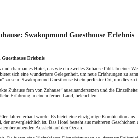
Zuhause: Swakopmund Guesthouse Erlebnis
 Guesthouse Erlebnis
 und charmantes Hotel, das wie ein zweites Zuhause fühlt. In einer Wel
ietet sich eine wunderbare Gelegenheit, um neue Erfahrungen zu sa
m“ zu sein. Swakopmund Guesthouse ist ein perfekter Ort, um dies zu t
kte Zuhause fern von Zuhause“ auseinandersetzen und die Einzelheite
iche Erfahrung in einem fernen Land, beleuchten.
er Jahren erbaut wurde. Es bietet eine einzigartige Kombination aus
rd, der unvergleichlich ist. Das Hotel besteht aus mehreren Geschichten
er atemberaubenden Aussicht auf den Ozean.