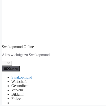
Swakopmund Online
Alles wichtige zu Swakopmund
Menü
Menü
Swakopmund
Wirtschaft
Gesundheit
Verkehr
Bildung
Freizeit