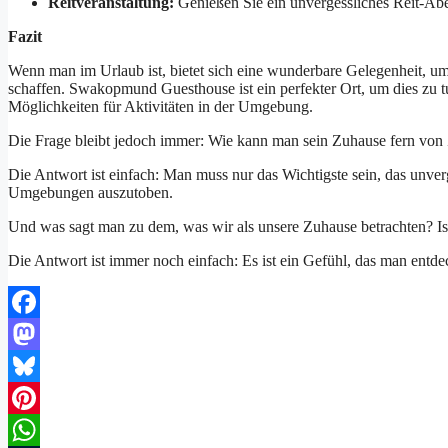
Reitveranstaltung:
Genießen Sie ein unvergessliches Reit-Abe
Fazit
Wenn man im Urlaub ist, bietet sich eine wunderbare Gelegenheit, 
schaffen. Swakopmund Guesthouse ist ein perfekter Ort, um dies zu tu
Möglichkeiten für Aktivitäten in der Umgebung.
Die Frage bleibt jedoch immer: Wie kann man sein Zuhause fern von
Die Antwort ist einfach: Man muss nur das Wichtigste sein, das unver
Umgebungen auszutoben.
Und was sagt man zu dem, was wir als unsere Zuhause betrachten? Ist
Die Antwort ist immer noch einfach: Es ist ein Gefühl, das man entd
Facebook
Mastodon
Bluesky
Pinterest