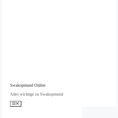
Swakopmund Online
Alles wichtige zu Swakopmund
Menü