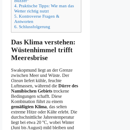
Buzzer“
4.
Praktische Tipps: Wie man das
Wetter richtig nutzt
5.
Kontroverse Fragen &
Antworten
6.
Schlussfolgerung
Das Klima verstehen:
Wüstenhimmel trifft
Meeresbrise
Swakopmund liegt an der Grenze
zwischen Meer und Wüste. Der
Ozean
liefert kühle, feuchte
Luftmassen, während die
Dürre des
Namibischen Gebiets
trockene
Bedingungen schafft. Diese
Kombination führt zu einem
gemäßigten Klima
, das selten
extreme Hitze oder Kälte erlebt. Die
durchschnittliche Jahrestemperatur
liegt bei etwa 20 °C, wobei Winter
(Juni bis August) mild bleiben und