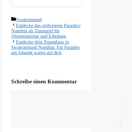
Kategorien
Swakopmund
Entdecke das verborgene Paradies:
Namibia als Traumziel für
Abenteuerreise und Erholung
Entdecke dein Traumhaus in
Swakopmund Namibia: Ein Paradies
am Atlantik wartet auf dich
Schreibe einen Kommentar
Kommentar