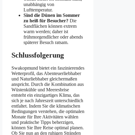
unabhängig von
Lufttemperatur.
Sind die Dünen im Sommer
zu heiß für Besucher?
Die
Sandflächen können extrem
warm werden; daher ist
frühmorgendlicher oder abends
späterer Besuch ratsam.
Schlussfolgerung
Swakopmund bietet ein faszinierendes
Wetterprofil, das Abenteuerliebhaber
und Naturliebhaber gleichermaßen
anspricht. Durch die Kombination aus
Wüstenkühle und Meeresbrise
entsteht ein einzigartiges Klima, das
sich je nach Jahreszeit unterschiedlich
entfaltet. Indem Sie die klimatischen
Bedingungen verstehen, die optimalen
Monate für Ihre Aktivitäten wählen
und praktische Tipps beherzigen,
können Sie Ihre Reise optimal planen.
Ob Sie nun an den ruhigen Stränden