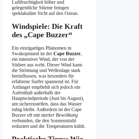
Luftfeuchtigkeit höher und
gelegentliche Stürme bringen
spektakuläre Sicht auf den Ozean.
Windspiele: Die Kraft
des „Cape Buzzer“
Ein einzigartiges Phänomen in
Swakopmund ist der
Cape Buzzer
,
ein intensiver Wind, der von der
Südsee aus weht. Dieser Wind kann
die Strömung und Wellenlage stark
beeinflussen, was besonders für
erfahrene Surfer spannend ist. Für
Anfänger empfiehlt sich jedoch ein
Aufenthalt außerhalb der
Hauptwindperiode (Juni bis August),
um sicherzustellen, dass das Wasser
ruhig bleibt. Außerdem ist der Cape
Buzzer oft mit
starker Bewölkung
verbunden, die den Sonnenstrahl
reduziert und die Temperaturen kühlt.