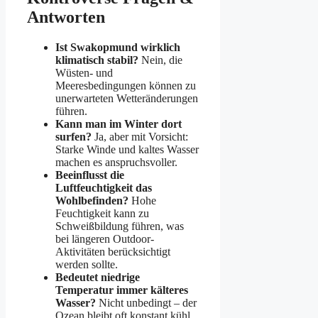
Antworten
Ist Swakopmund wirklich
klimatisch stabil?
Nein, die
Wüsten- und
Meeresbedingungen können zu
unerwarteten Wetteränderungen
führen.
Kann man im Winter dort
surfen?
Ja, aber mit Vorsicht:
Starke Winde und kaltes Wasser
machen es anspruchsvoller.
Beeinflusst die
Luftfeuchtigkeit das
Wohlbefinden?
Hohe
Feuchtigkeit kann zu
Schweißbildung führen, was
bei längeren Outdoor-
Aktivitäten berücksichtigt
werden sollte.
Bedeutet niedrige
Temperatur immer kälteres
Wasser?
Nicht unbedingt – der
Ozean bleibt oft konstant kühl,