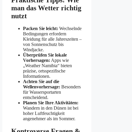
Praktische Tipps: Wie
man das Wetter richtig
nutzt
Packen Sie leicht:
Wechselnde
Bedingungen erfordern
Kleidung für alle Jahreszeiten –
von Sonnenschutz bis
Windjacke.
Überprüfen Sie lokale
Vorhersagen:
Apps wie
„Weather Namibia“ bieten
präzise, ortsspezifische
Informationen.
Achten Sie auf die
Wellenvorhersage:
Besonders
für Wassersportarten
entscheidend.
Planen Sie Ihre Aktivitäten:
Wandern in den Dünen ist bei
hoher Luftfeuchtigkeit
angenehmer als im Sommer.
Kontroverse Fragen &