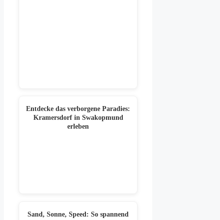
Entdecke das verborgene Paradies:
Kramersdorf in Swakopmund
erleben
Sand, Sonne, Speed: So spannend