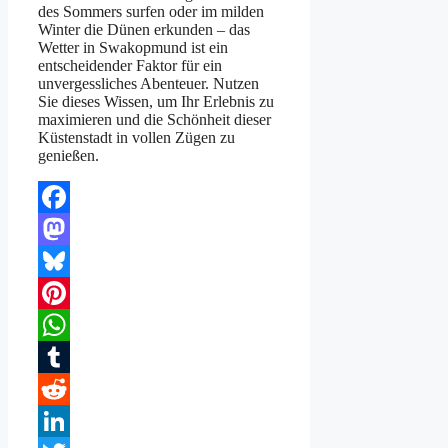
des Sommers surfen oder im milden
Winter die Dünen erkunden – das
Wetter in Swakopmund ist ein
entscheidender Faktor für ein
unvergessliches Abenteuer. Nutzen
Sie dieses Wissen, um Ihr Erlebnis zu
maximieren und die Schönheit dieser
Küstenstadt in vollen Zügen zu
genießen.
Facebook
Mastodon
Bluesky
Pinterest
WhatsApp
Tumblr
Reddit