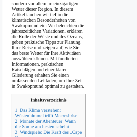
sondern vor allem im einzigartigen
Wetter dieser Region. In diesem
Artikel tauchen wir tief in die
klimatischen Besonderheiten von
Swakopmund ein: Wir beleuchten die
jahreszeitlichen Variationen, erklären
die Rolle der Wüste und des Ozeans,
geben praktische Tipps zur Planung
Ihrer Reise und zeigen auf, wie Sie
das beste Wetter für Ihre Aktivitäten
auswählen können. Mit fundierten
Informationen, praktischen
Ratschlägen und einer klaren
Gliederung erhalten Sie einen
umfassenden Leitfaden, um Ihre Zeit
in Swakopmund optimal zu gestalten.
Inhaltsverzeichnis
1.
Das Klima verstehen:
Wüstenhimmel trifft Meeresbrise
2.
Monate der Abenteuer: Wann
die Sonne am besten scheint
3.
Windspiele: Die Kraft des „Cape