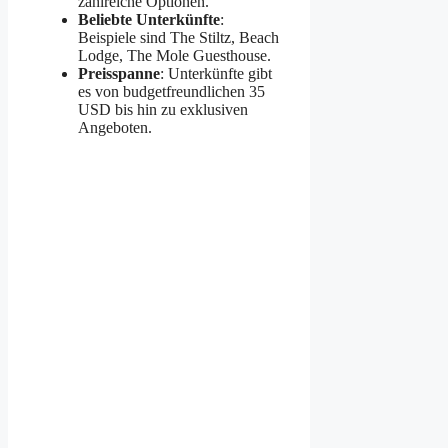
zahlreiche Optionen.
Beliebte Unterkünfte
:
Beispiele sind The Stiltz, Beach
Lodge, The Mole Guesthouse.
Preisspanne
: Unterkünfte gibt
es von budgetfreundlichen 35
USD bis hin zu exklusiven
Angeboten.