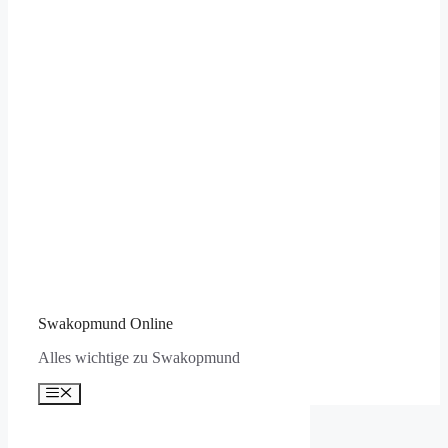
Swakopmund Online
Alles wichtige zu Swakopmund
Menü