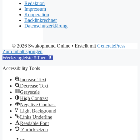
Redaktion
Impressum
Kooperation
Backlinkrechner
Datenschutzerklärung
© 2026 Swakopmund Online
• Erstellt mit
GeneratePress
Zum Inhalt springen
Werkzeugleiste öffnen
Accessibility Tools
Increase Text
Decrease Text
Grayscale
High Contrast
Negative Contrast
Light Background
Links Underline
Readable Font
Zurücksetzen