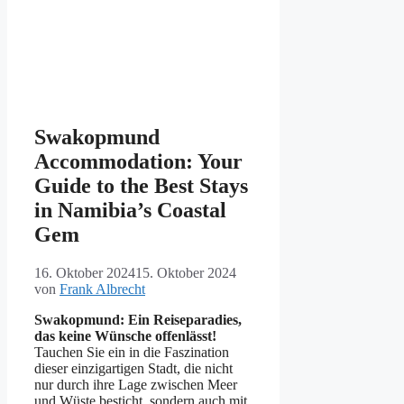
Swakopmund
Accommodation: Your
Guide to the Best Stays
in Namibia’s Coastal
Gem
16. Oktober 2024
15. Oktober 2024
von
Frank Albrecht
Swakopmund: Ein Reiseparadies,
das keine Wünsche offenlässt!
Tauchen Sie ein in die Faszination
dieser einzigartigen Stadt, die nicht
nur durch ihre Lage zwischen Meer
und Wüste besticht, sondern auch mit