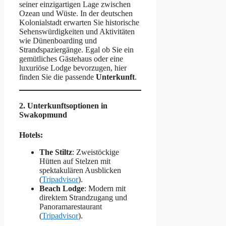
seiner einzigartigen Lage zwischen
Ozean und Wüste. In der deutschen
Kolonialstadt erwarten Sie historische
Sehenswürdigkeiten und Aktivitäten
wie Dünenboarding und
Strandspaziergänge. Egal ob Sie ein
gemütliches Gästehaus oder eine
luxuriöse Lodge bevorzugen, hier
finden Sie die passende
Unterkunft
.
2. Unterkunftsoptionen in
Swakopmund
Hotels:
The Stiltz
: Zweistöckige
Hütten auf Stelzen mit
spektakulären Ausblicken​
(
Tripadvisor
).
Beach Lodge
: Modern mit
direktem Strandzugang und
Panoramarestaurant​
(
Tripadvisor
).