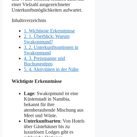
einer Vielzahl ausgezeichneter
Unterkunftsmöglichkeiten aufwartet.
Inhaltsverzeichnis
1.
Wichtigste Erkenntnisse
2.
1. Überblick: Warum
Swakopmund?
3.
2. Unterkunftsoptionen in
Swakopmund
4.
3. Preisspanne und
Buchungstipps
5.
4. Aktivitäten in der Nähe
Wichtigste Erkenntnisse
Lage
: Swakopmund ist eine
Küstenstadt in Namibia,
bekannt für ihre
atemberaubende Mischung aus
Meer und Wüste.
Unterkunftsarten
: Von Hotels
über Gästehäuser bis zu
luxuriösen Lodges gibt es