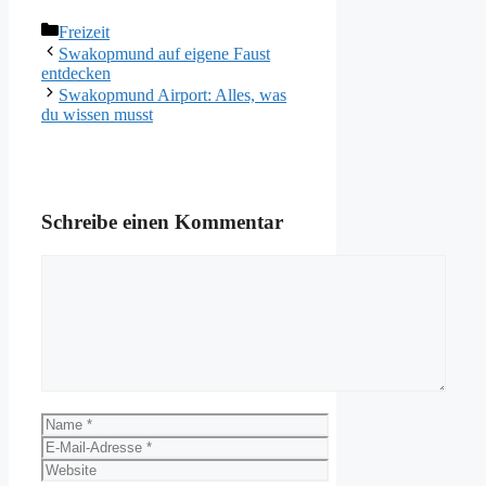
Kategorien
Freizeit
Swakopmund auf eigene Faust
entdecken
Swakopmund Airport: Alles, was
du wissen musst
Schreibe einen Kommentar
Kommentar
Name
E-
Mail-
Website
Adresse