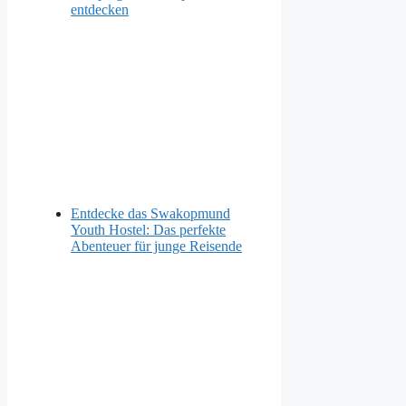
entdecken
Entdecke das Swakopmund
Youth Hostel: Das perfekte
Abenteuer für junge Reisende