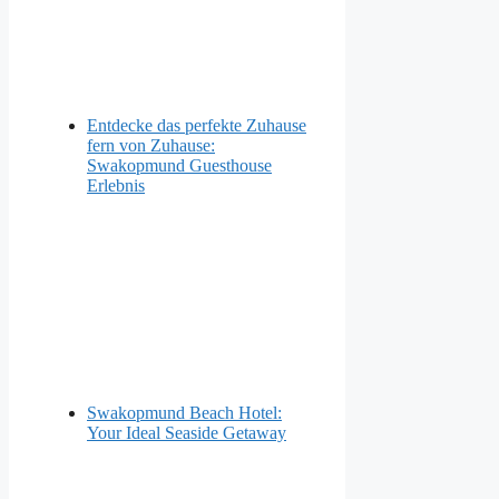
Entdecke das perfekte Zuhause
fern von Zuhause:
Swakopmund Guesthouse
Erlebnis
Swakopmund Beach Hotel:
Your Ideal Seaside Getaway